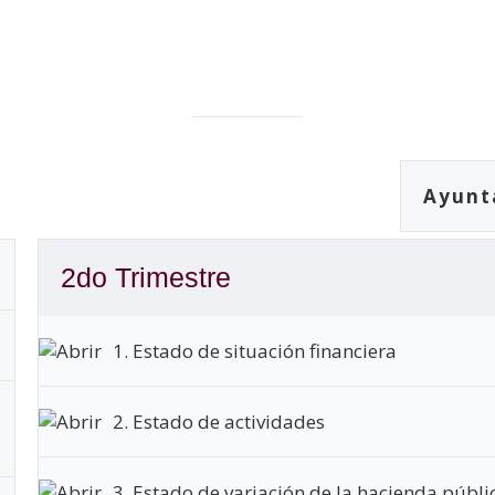
Ayunt
2do Trimestre
1. Estado de situación financiera
2. Estado de actividades
3. Estado de variación de la hacienda públi