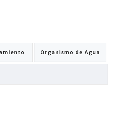
amiento
Organismo de Agua