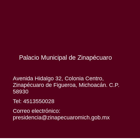
Palacio Municipal de Zinapécuaro
Avenida Hidalgo 32, Colonia Centro,
Zinapécuaro de Figueroa, Michoacán. C.P.
58930
Tel: 4513550028
Correo electrónico:
presidencia@zinapecuaromich.gob.mx